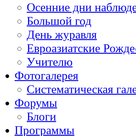
Осенние дни наблюд
Большой год
День журавля
Евроазиатские Рожде
Учителю
Фотогалерея
Систематическая гал
Форумы
Блоги
Программы