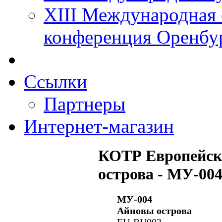
XIII Международная 
конференция Оренбу
Ссылки
Партнеры
Интернет-магазин
КОТР Европейск
острова - МУ-00
МУ-004
Айновы острова