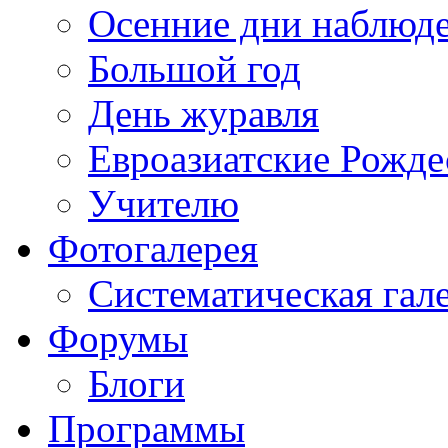
Осенние дни наблюд
Большой год
День журавля
Евроазиатские Рожде
Учителю
Фотогалерея
Систематическая гал
Форумы
Блоги
Программы