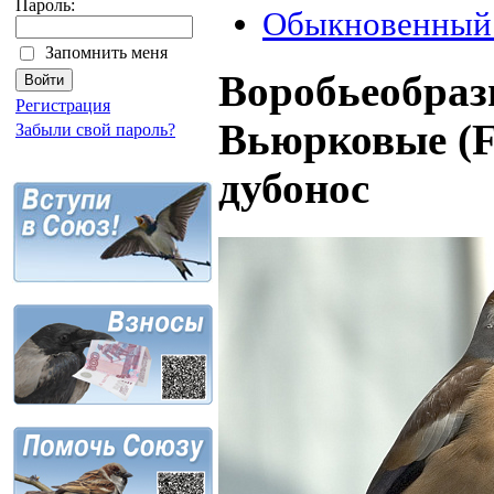
Пароль:
Обыкновенный
Запомнить меня
Воробьеобразн
Регистрация
Вьюрковые (F
Забыли свой пароль?
дубонос