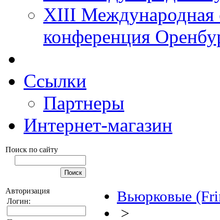
XIII Международная 
конференция Оренбу
Ссылки
Партнеры
Интернет-магазин
Поиск по сайту
Авторизация
Вьюрковые (Frin
Логин:
>