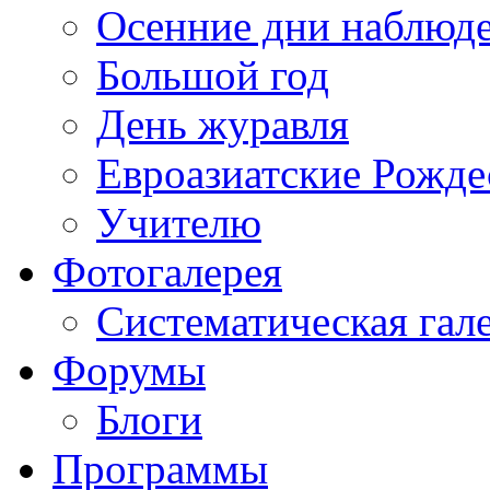
Осенние дни наблюд
Большой год
День журавля
Евроазиатские Рожде
Учителю
Фотогалерея
Систематическая гал
Форумы
Блоги
Программы