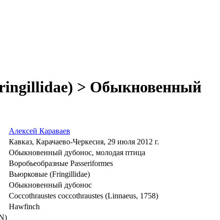
ringillidae) > Обыкновенный
Алексей Караваев
Кавказ, Карачаево-Черкесия, 29 июля 2012 г.
Обыкновенный дубонос, молодая птица
Воробьеобразные Passeriformes
Вьюрковые (Fringillidae)
Обыкновенный дубонос
Coccothraustes coccothraustes (Linnaeus, 1758)
Hawfinch
N)