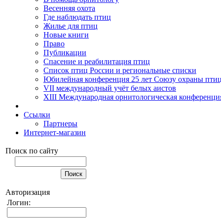
Весенняя охота
Где наблюдать птиц
Жилье для птиц
Новые книги
Право
Публикации
Спасение и реабилитация птиц
Список птиц России и региональные списки
Юбилейная конференция 25 лет Союзу охраны пти
VII международный учёт белых аистов
XIII Международная орнитологическая конференци
Ссылки
Партнеры
Интернет-магазин
Поиск по сайту
Авторизация
Логин: