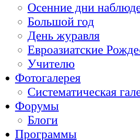
Осенние дни наблюд
Большой год
День журавля
Евроазиатские Рожде
Учителю
Фотогалерея
Систематическая гал
Форумы
Блоги
Программы