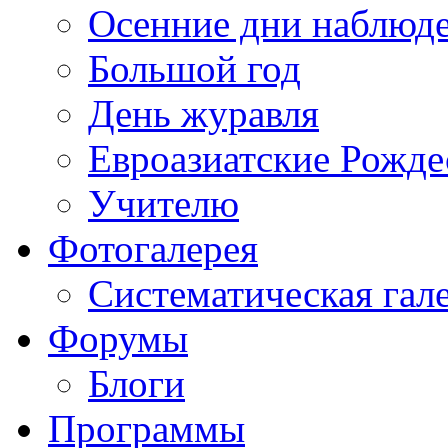
Осенние дни наблюд
Большой год
День журавля
Евроазиатские Рожде
Учителю
Фотогалерея
Систематическая гал
Форумы
Блоги
Программы