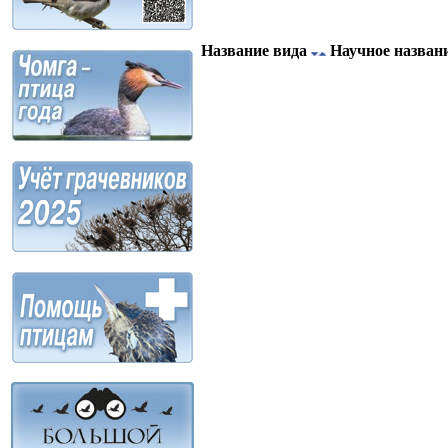
Название вида
Научное назван