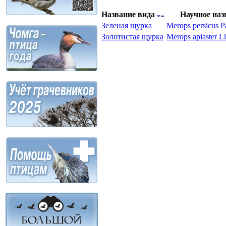
Название вида
Научное на
Зеленая щурка
Merops persicus P
Золотистая щурка
Merops apiaster L