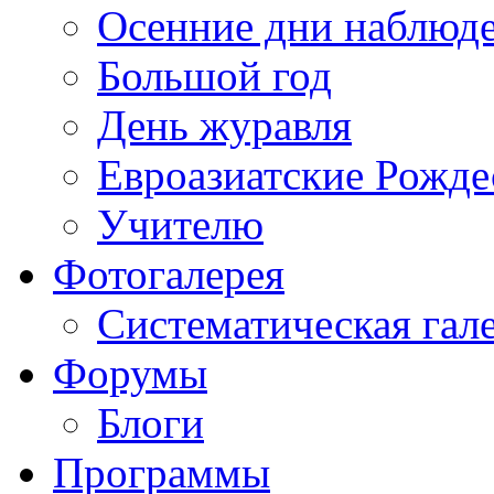
Осенние дни наблюд
Большой год
День журавля
Евроазиатские Рожде
Учителю
Фотогалерея
Систематическая гал
Форумы
Блоги
Программы