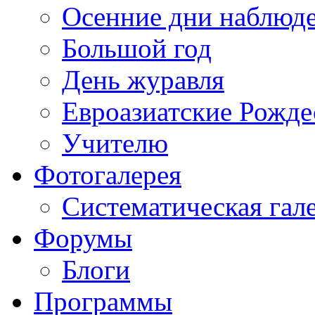
Осенние дни наблюд
Большой год
День журавля
Евроазиатские Рожде
Учителю
Фотогалерея
Систематическая гал
Форумы
Блоги
Программы