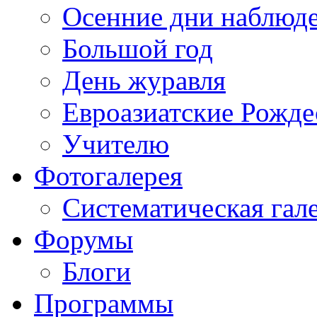
Осенние дни наблюд
Большой год
День журавля
Евроазиатские Рожде
Учителю
Фотогалерея
Систематическая гал
Форумы
Блоги
Программы