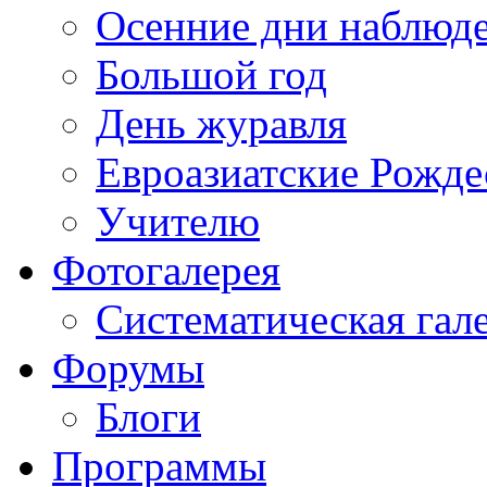
Осенние дни наблюд
Большой год
День журавля
Евроазиатские Рожде
Учителю
Фотогалерея
Систематическая гал
Форумы
Блоги
Программы