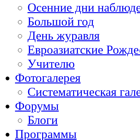
Осенние дни наблюд
Большой год
День журавля
Евроазиатские Рожде
Учителю
Фотогалерея
Систематическая гал
Форумы
Блоги
Программы