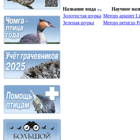
Название вида
Научное на
Золотистая щурка
Merops apiaster L
Зеленая щурка
Merops persicus P