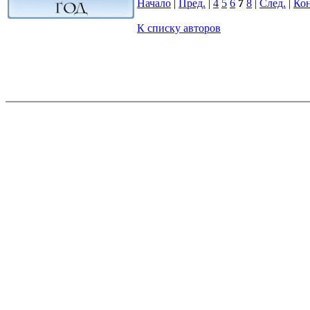
Начало
|
Пред.
|
4
5
6
7
8
|
След.
|
Ко
К списку авторов