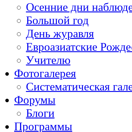
Осенние дни наблюд
Большой год
День журавля
Евроазиатские Рожде
Учителю
Фотогалерея
Систематическая гал
Форумы
Блоги
Программы