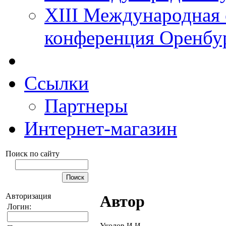
XIII Международная 
конференция Оренбу
Ссылки
Партнеры
Интернет-магазин
Поиск по сайту
Авторизация
Автор
Логин:
Уколов И.И.